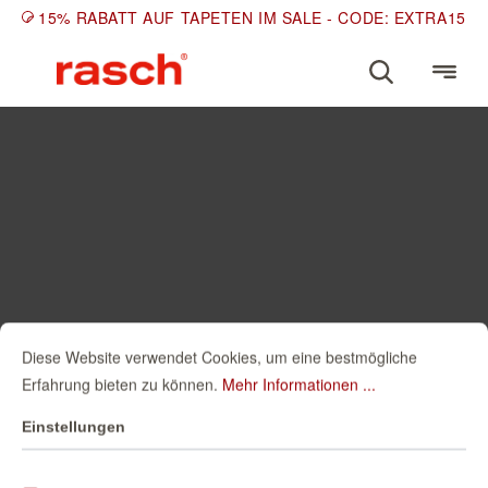
15% RABATT AUF TAPETEN IM SALE - CODE: EXTRA15
Diese Website verwendet Cookies, um eine bestmögliche
Erfahrung bieten zu können.
Mehr Informationen ...
Einstellungen