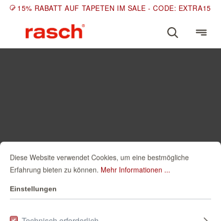
15% RABATT AUF TAPETEN IM SALE - CODE: EXTRA15
Diese Website verwendet Cookies, um eine bestmögliche
Erfahrung bieten zu können.
Mehr Informationen ...
Einstellungen
Technisch erforderlich