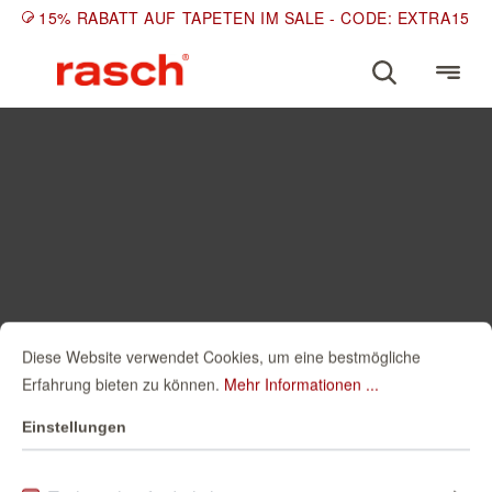
15% RABATT AUF TAPETEN IM SALE - CODE: EXTRA15
Diese Website verwendet Cookies, um eine bestmögliche
Erfahrung bieten zu können.
Mehr Informationen ...
Einstellungen