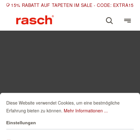
15% RABATT AUF TAPETEN IM SALE - CODE: EXTRA15
Diese Website verwendet Cookies, um eine bestmögliche
Erfahrung bieten zu können.
Mehr Informationen ...
Einstellungen