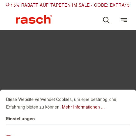
15% RABATT AUF TAPETEN IM SALE - CODE: EXTRA15
Diese Website verwendet Cookies, um eine bestmögliche
Erfahrung bieten zu können.
Mehr Informationen ...
Einstellungen