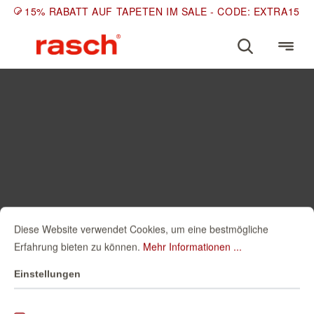
15% RABATT AUF TAPETEN IM SALE - CODE: EXTRA15
Diese Website verwendet Cookies, um eine bestmögliche
Erfahrung bieten zu können.
Mehr Informationen ...
Einstellungen