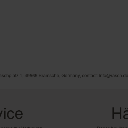
aschplatz 1, 49565 Bramsche, Germany, contact: info@rasch.d
ice
Hä