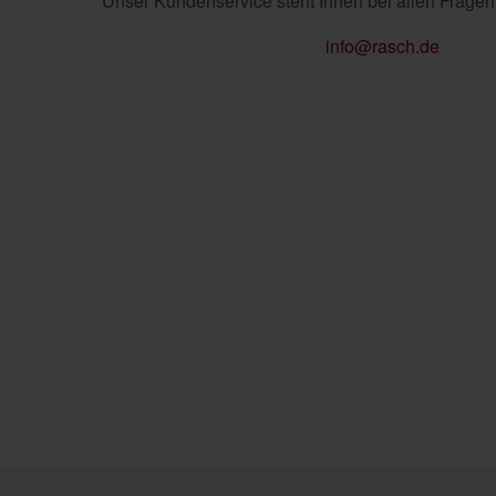
Unser Kundenservice steht Ihnen bei allen Fragen
info@rasch.de