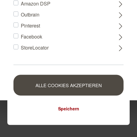
Amazon DSP
Outbrain
FRANCE
Pinterest
Facebook
NEDERLAND
StoreLocator
BELGIUM
LUXEMBOURG
ALLE COOKIES AKZEPTIEREN
Speichern