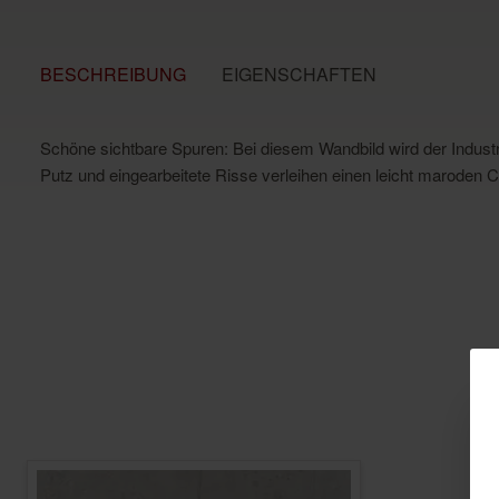
BESCHREIBUNG
EIGENSCHAFTEN
Schöne sichtbare Spuren: Bei diesem Wandbild wird der Indust
Putz und eingearbeitete Risse verleihen einen leicht marode