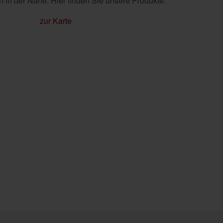
 in der Nähe. Hier finden Sie unsere Produkte.
zur Karte