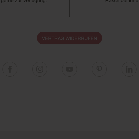
 gerne zur Verfügung.
Rasch bei Ihnen
VERTRAG WIDERRUFEN