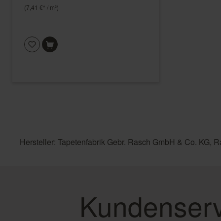
(7,41 €* / m²)
Hersteller: Tapetenfabrik Gebr. Rasch GmbH & Co. KG, R
Kundenserv