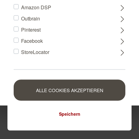
Amazon DSP
Outbrain
FRANCE
Pinterest
Facebook
NEDERLAND
StoreLocator
BELGIUM
LUXEMBOURG
ALLE COOKIES AKZEPTIEREN
Speichern