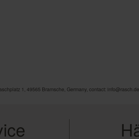
aschplatz 1, 49565 Bramsche, Germany, contact: info@rasch.d
ice
Hä