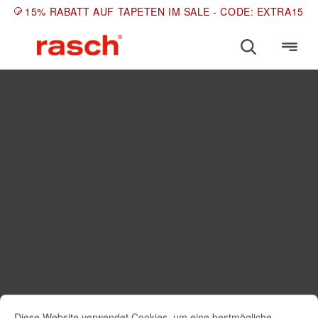
15% RABATT AUF TAPETEN IM SALE - CODE: EXTRA15
Diese Website verwendet Cookies, um eine bestmögliche